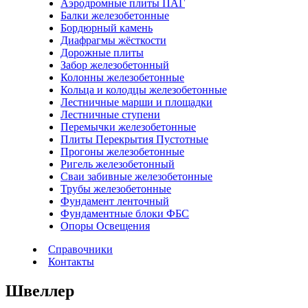
Аэродромные плиты ПАГ
Балки железобетонные
Бордюрный камень
Диафрагмы жёсткости
Дорожные плиты
Забор железобетонный
Колонны железобетонные
Кольца и колодцы железобетонные
Лестничные марши и площадки
Лестничные ступени
Перемычки железобетонные
Плиты Перекрытия Пустотные
Прогоны железобетонные
Ригель железобетонный
Сваи забивные железобетонные
Трубы железобетонные
Фундамент ленточный
Фундаментные блоки ФБС
Опоры Освещения
Справочники
Контакты
Швеллер