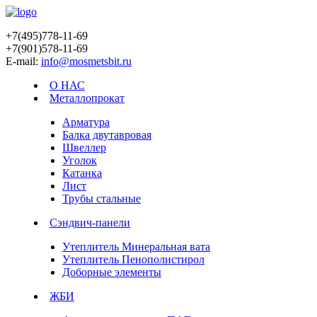
+7(495)778-11-69
+7(901)578-11-69
E-mail:
info@mosmetsbit.ru
О НАС
Металлопрокат
Арматура
Балка двутавровая
Швеллер
Уголок
Катанка
Лист
Трубы стальные
Сэндвич-панели
Утеплитель Минеральная вата
Утеплитель Пенополистирол
Доборные элементы
ЖБИ