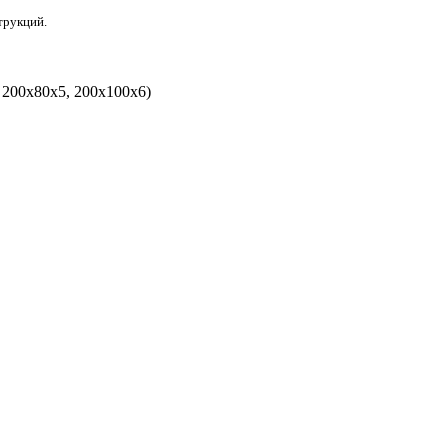
трукций.
5, 200х80х5, 200х100х6)